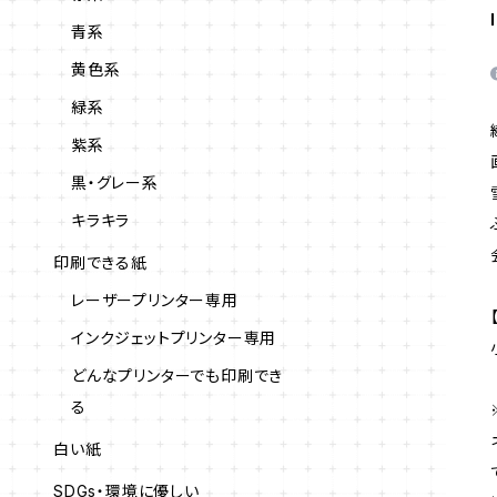
青系
黄色系
緑系
紫系
黒・グレー系
キラキラ
印刷できる紙
レーザープリンター専用
インクジェットプリンター専用
どんなプリンターでも印刷でき
る
白い紙
SDGs・環境に優しい