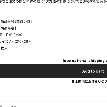
複数ご注文の際は発送の際、発送方法の変更についてご連絡する場合が
【商品番号S028543】
【商品内容】
厚さ F（0.3mm）
サイズ A4（210x297）
3枚入
International shipping 
Add to cart
日本国内にお住まいの
レビュー