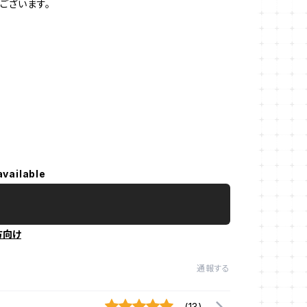
ございます。
available
方向け
通報する
(13)