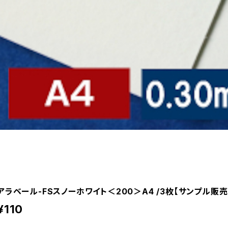
アラベール-FSスノーホワイト＜200＞A4 /3枚【サンプル販売
¥110