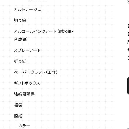
カルトナージュ
切り絵
アルコールインクアート（耐水紙・
合成紙）
スプレーアート
折り紙
ペーパークラフト（工作）
ギフトボックス
結婚証明書
福袋
懐紙
カラー