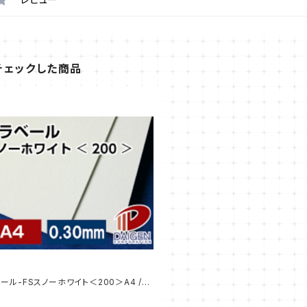
チェックした商品
ール-FSスノーホワイト＜200＞A4 /3
ンプル販売】