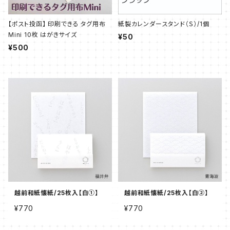
【ポスト投函】 印刷できる タグ用布
紙製カレンダースタンド（Ｓ）/1個
Mini 10枚 はがきサイズ
¥50
¥500
越前和紙懐紙/25枚入【白①】
越前和紙懐紙/25枚入【白②】
¥770
¥770