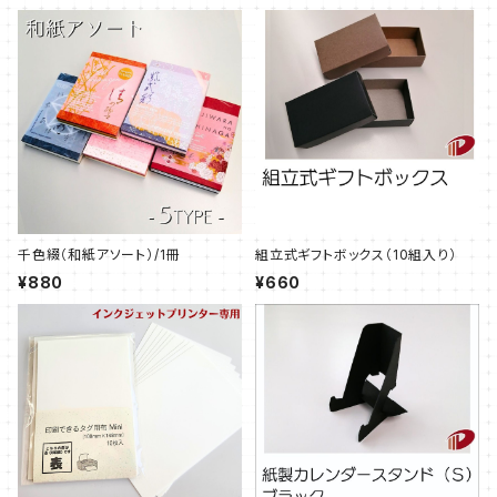
千色綴（和紙アソート）/1冊
組立式ギフトボックス（10組入り）
¥880
¥660