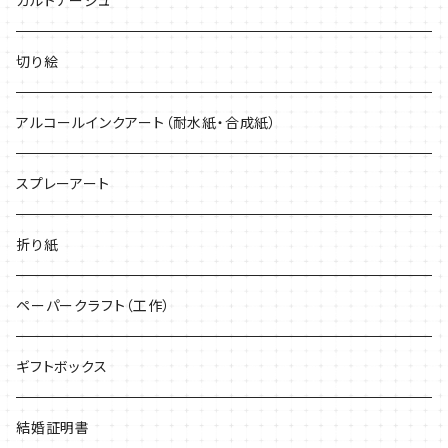
カルトナージュ
紫系
切り絵
黒・グレー系
アルコールインクアート（耐水紙・合成紙）
キラキラ
スプレーアート
折り紙
ペーパークラフト（工作）
ギフトボックス
結婚証明書