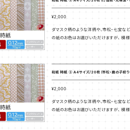
和紙 時紙 ② A4サイズ/20枚（行儀紋・光琳波
¥2,000
ダマスク柄のような洋柄や、市松・七宝など
の紙のお色はお選びいただけますが、 模様
使いいただけます。 ★こちらの商品はご注文より3〜5営業日程お時間を頂きます ※お願い※ ネコポス
対象商品を複数ご注文の場合、厚みの規定
の際は発送についてお問い合わせくださいませ。 【商品番号027350】 【商品説明】 厚さ B
70g/㎡ サイズ A4 （210×297） 20枚入
和紙 時紙 ③ A4サイズ/20枚（市松・鹿の子絞り
¥2,000
ダマスク柄のような洋柄や、市松・七宝など
の紙のお色はお選びいただけますが、 模様
使いいただけます。 ★こちらの商品はご注文より3〜5営業日程お時間を頂きます ※お願い※ ネコポス
対象商品を複数ご注文の場合、厚みの規定