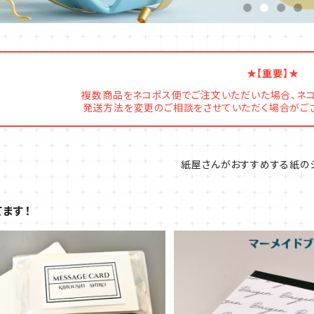
★【重要】★
複数商品をネコポス便でご注文いただいた場合、ネ
発送方法を変更のご相談をさせていただく場合がござ
紙屋さんがおすすめする紙の
ます！