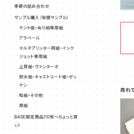
季節の詰め合わせ
サンプル購入（有償サンプル）
ケント紙・ぬり絵専用紙
アラベール
マルチプリンター用紙・インク
ジェット専用紙
上質紙・ヴァンヌーボ
耐水紙・キャストコート紙・ゼッ
ケン
売れて
和紙・その他
厚紙
BASE限定商品(10枚～ちょっと買
い）