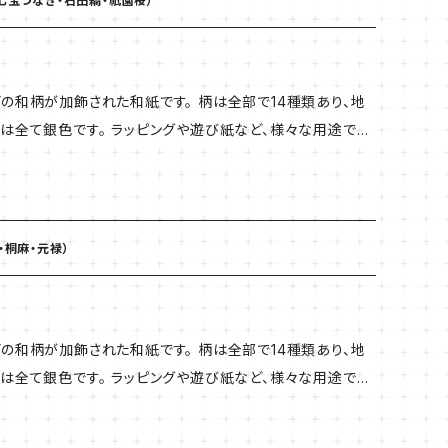
・七宝つなぎ・石田縞・祇園桜）
の和柄が加飾された和紙です。 柄は全部で14種類あり、地
は全て銀色です。 ラッピングや遊び紙など、様々な用途でお
超過で同梱発送が できない場合がございます。 複数ご注文
 0.12mm
・桐麻・元禄）
の和柄が加飾された和紙です。 柄は全部で14種類あり、地
は全て銀色です。 ラッピングや遊び紙など、様々な用途でお
超過で同梱発送が できない場合がございます。 複数ご注文