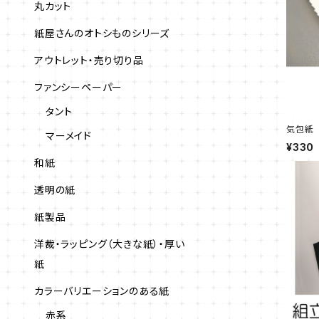
丸カット
紙屋さんのオトシものシリーズ
アウトレット・売り切り品
ファンシーペーパー
タント
気包紙 
マーメイド
¥330
和紙
透明の紙
紙製品
洋裁・ラッピング（大きな紙）・厚い
紙
カラーバリエーションのある紙
赤系