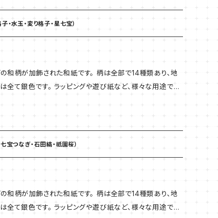
 0.12mm
格子・水玉・変り格子・星七宝）
の和柄が加飾された和紙です。 柄は全部で14種類あり、地
は全て銀色です。 ラッピングや遊び紙など、様々な用途でお
【商品説明】 厚さ B 0.12mm 70g/㎡ サイズ 4切判（400×550） 4枚入
・七宝つなぎ・石田縞・祇園桜）
の和柄が加飾された和紙です。 柄は全部で14種類あり、地
は全て銀色です。 ラッピングや遊び紙など、様々な用途でお