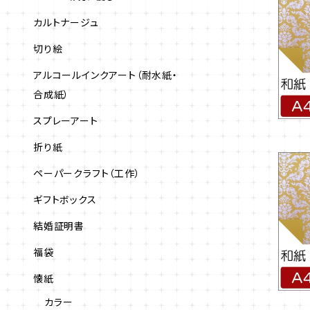
カルトナージュ
切り絵
アルコールインクアート（耐水紙・
合成紙）
スプレーアート
折り紙
ペーパークラフト（工作）
ギフトボックス
結婚証明書
福袋
懐紙
カラー