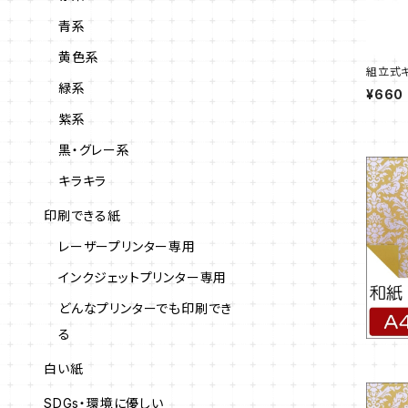
青系
黄色系
組立式ギ
緑系
¥660
紫系
黒・グレー系
キラキラ
印刷できる紙
レーザープリンター専用
インクジェットプリンター専用
どんなプリンターでも印刷でき
る
白い紙
SDGs・環境に優しい