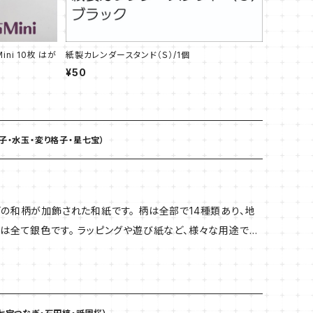
ni 10枚 はが
紙製カレンダースタンド（Ｓ）/1個
¥50
格子・水玉・変り格子・星七宝）
の和柄が加飾された和紙です。 柄は全部で14種類あり、地
は全て銀色です。 ラッピングや遊び紙など、様々な用途でお
超過で同梱発送が できない場合がございます。 複数ご注文
 0.12mm