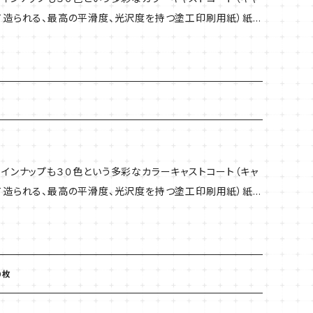
て造られる、最高の平滑度、光沢度を持つ塗工印刷用紙）紙で
調で、裏は白色無地のさらっとした上質系です。 スプレーア
インナップも３０色という多彩なカラーキャストコート（キャ
て造られる、最高の平滑度、光沢度を持つ塗工印刷用紙）紙で
調で、裏は白色無地のさらっとした上質系です。 スプレーア
0枚