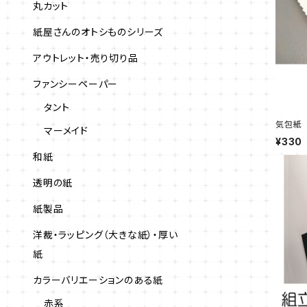
丸カット
紙屋さんのオトシものシリーズ
アウトレット・売り切り品
ファンシーペーパー
タント
気包紙 
マーメイド
¥330
和紙
透明の紙
紙製品
洋裁・ラッピング（大きな紙）・厚い
紙
カラーバリエーションのある紙
赤系