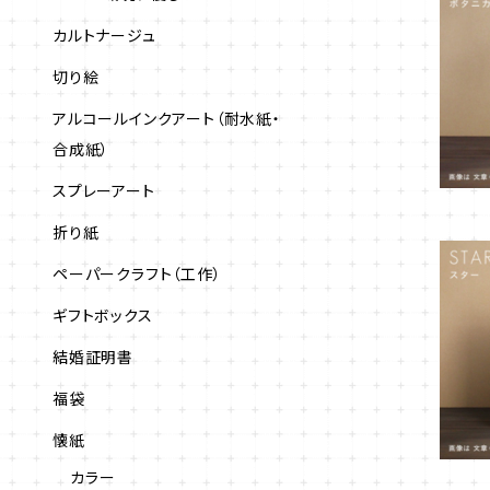
カルトナージュ
切り絵
アルコールインクアート（耐水紙・
合成紙）
スプレーアート
折り紙
ペーパークラフト（工作）
ギフトボックス
結婚証明書
福袋
懐紙
カラー