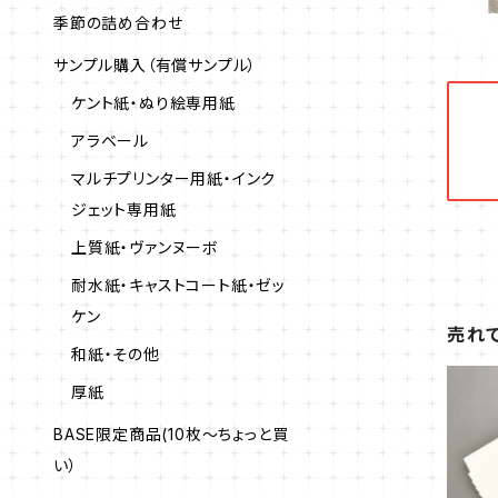
季節の詰め合わせ
サンプル購入（有償サンプル）
ケント紙・ぬり絵専用紙
アラベール
マルチプリンター用紙・インク
ジェット専用紙
上質紙・ヴァンヌーボ
耐水紙・キャストコート紙・ゼッ
ケン
売れて
和紙・その他
厚紙
BASE限定商品(10枚～ちょっと買
い）