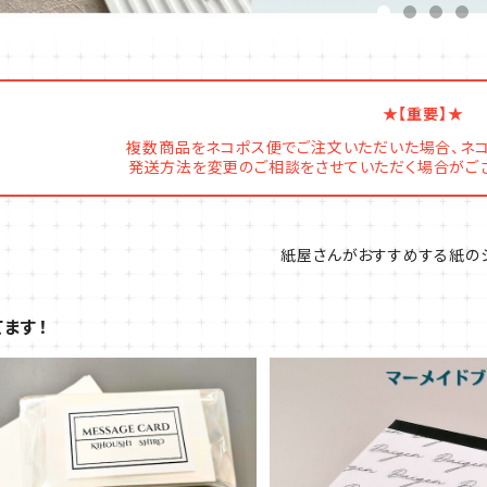
★【重要】★
複数商品をネコポス便でご注文いただいた場合、ネ
発送方法を変更のご相談をさせていただく場合がござ
紙屋さんがおすすめする紙の
ます！