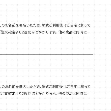
二人のお名前を署名いただき、挙式ご利用後はご自宅に飾って
はご注文確定より2週間ほどかかります。 他の商品と同時にか
ちらの商品の納期に合わせての発送となります。お急ぎの場合
素 材：アクリル 厚 さ：６ｍｍ(３
掛け不可） 印 刷：UV印刷（文字：白印刷 柄：カラー印
二人のお名前を署名いただき、挙式ご利用後はご自宅に飾って
はご注文確定より2週間ほどかかります。 他の商品と同時にか
ちらの商品の納期に合わせての発送となります。お急ぎの場合
素 材：アクリル 厚 さ：６ｍｍ(３