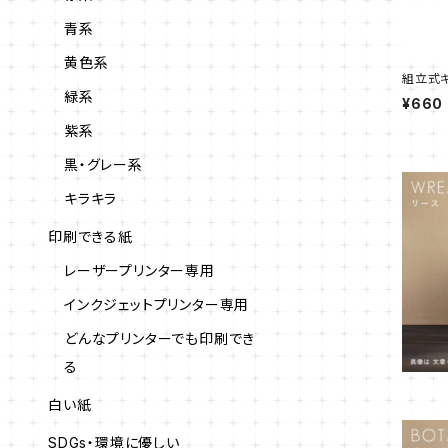
青系
黄色系
組立式ギ
緑系
¥660
紫系
黒・グレー系
キラキラ
印刷できる紙
レーザープリンター専用
インクジェットプリンター専用
どんなプリンターでも印刷でき
る
白い紙
SDGs・環境に優しい