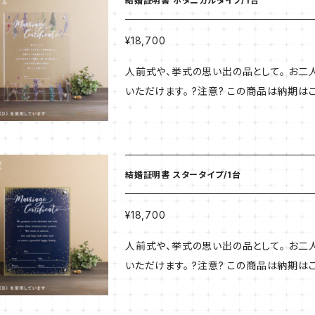
結婚証明書 ボタニカルタイプ/1台
¥18,700
人前式や、挙式の思い出の品として。 お
いただけます。 ?注意? この商品は納期
ごに入れてご注文いただきました場合、こ
はご注意ください。 納期についてご了承の上ご注文くださいませ。 
ｍｍ×２枚重ね) 付属品：スタンド金具（壁
刷）
結婚証明書 スタータイプ/1台
¥18,700
人前式や、挙式の思い出の品として。 お
いただけます。 ?注意? この商品は納期
ごに入れてご注文いただきました場合、こ
はご注意ください。 納期についてご了承の上ご注文くださいませ。 