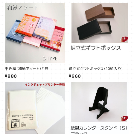
千色綴（和紙アソート）/1冊
組立式ギフトボックス（10組入り）
¥880
¥660