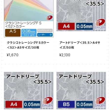
クラシコトレーシングＦＳカラー
アートドリープ＜35.5＞A4サ
＜52＞A5サイズ/30枚
イズ/50枚
¥1,670
¥2,130