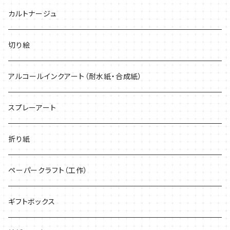
緑系
どんなプリンターでも印刷できる
カルトナージュ
紫系
切り絵
黒・グレー系
アルコールインクアート（耐水紙・合成紙）
キラキラ
スプレーアート
折り紙
ペーパークラフト（工作）
ギフトボックス