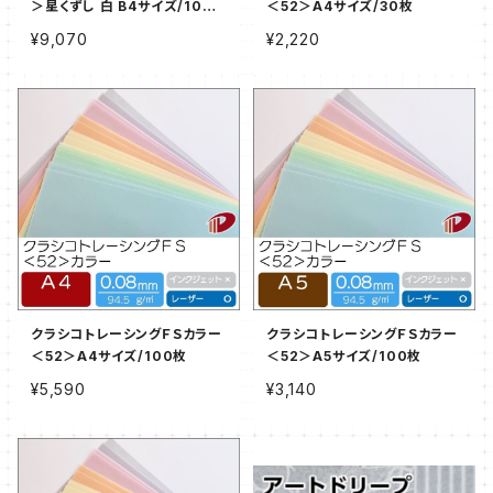
＞星くずし 白 B4サイズ/100
＜52＞A4サイズ/30枚
枚
¥9,070
¥2,220
クラシコトレーシングＦＳカラー
クラシコトレーシングＦＳカラー
＜52＞A4サイズ/100枚
＜52＞A5サイズ/100枚
¥5,590
¥3,140