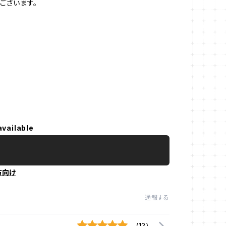
ございます。
available
方向け
通報する
(13)