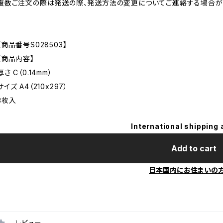
複数ご注文の際は発送の際、発送方法の変更についてご連絡する場合が
【商品番号S028503】
【商品内容】
厚さ C（0.14mm）
サイズ A4（210x297）
3枚入
International shipping 
Add to cart
日本国内にお住まいの
レビュー