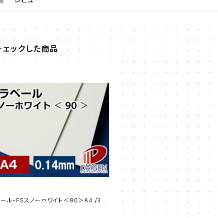
チェックした商品
ール-FSスノーホワイト＜90＞A4 /3枚
プル販売】