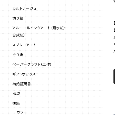
カルトナージュ
切り絵
アルコールインクアート（耐水紙・
合成紙）
スプレーアート
折り紙
ペーパークラフト（工作）
ギフトボックス
結婚証明書
福袋
懐紙
カラー