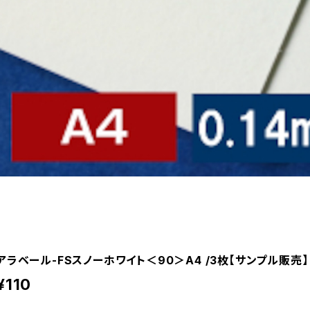
アラベール-FSスノーホワイト＜90＞A4 /3枚【サンプル販売】
¥110