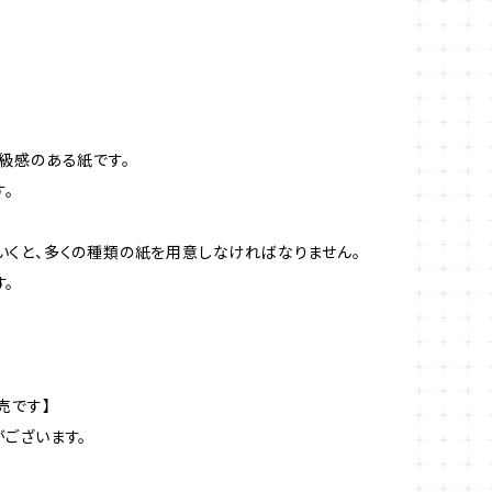
級感のある紙です。
。
くと、多くの種類の紙を用意しなければなりません。
。
売です】
ございます。