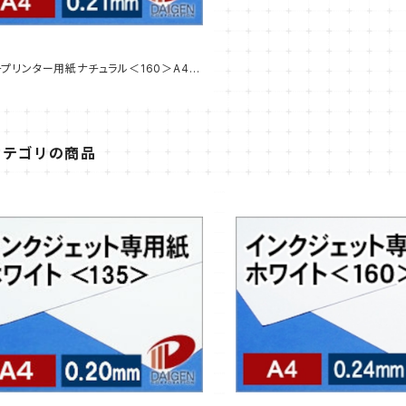
プリンター用紙ナチュラル＜160＞A4/3
ンプル販売】
カテゴリの商品