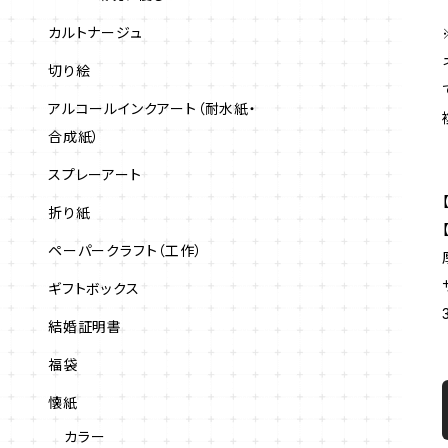
カルトナージュ
切り絵
アルコールインクアート（耐水紙・
合成紙）
スプレーアート
折り紙
ペーパークラフト（工作）
ギフトボックス
結婚証明書
福袋
懐紙
カラー