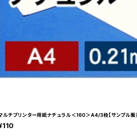
マルチプリンター用紙ナチュラル＜160＞A4/3枚【サンプル販
¥110