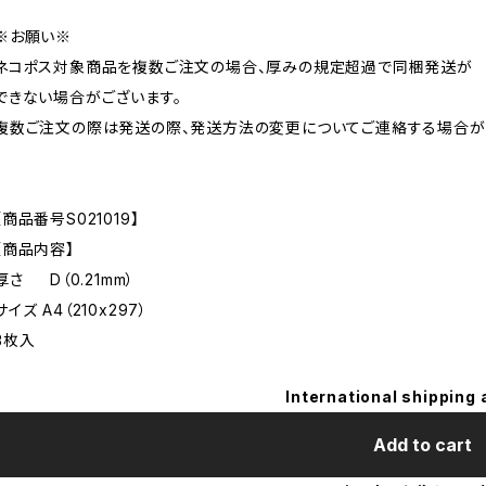
※お願い※
ネコポス対象商品を複数ご注文の場合、厚みの規定超過で同梱発送が
できない場合がございます。
複数ご注文の際は発送の際、発送方法の変更についてご連絡する場合が
【商品番号S021019】
【商品内容】
厚さ D（0.21mm）
サイズ A4（210x297）
3枚入
International shipping 
Add to cart