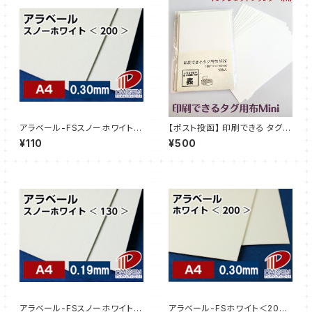
アラベール-FSスノーホワイト＜
【ポスト投函】 印刷できる タグ用
200＞A4 /3枚【サンプル販売】
布 Mini 10枚 はがきサイズ
¥110
¥500
アラベール-FSスノーホワイト＜
アラベール-FSホワイト＜200