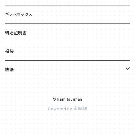
ギフトボックス
結婚証明書
福袋
懐紙
カラー
© kamitsuuhan
白
Powered by