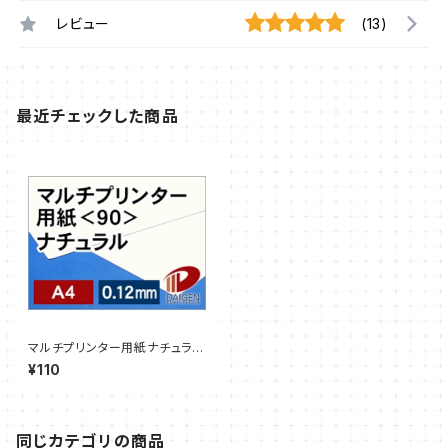
レビュー
(13)
最近チェックした商品
マルチプリンター用紙ナチュラル
＜90＞A4/3枚【サンプル販売】
¥110
同じカテゴリの商品