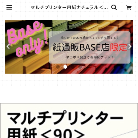
マルチプリンター用紙ナチュラル＜9
0＞A4/3枚【サンプル販売】 | kamit
suuhan