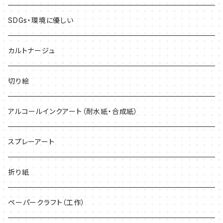
黄色系
インクジェットプリンター専用
SDGs・環境に優しい
緑系
どんなプリンターでも印刷できる
カルトナージュ
紫系
切り絵
黒・グレー系
アルコールインクアート（耐水紙・合成紙）
キラキラ
スプレーアート
折り紙
ペーパークラフト（工作）