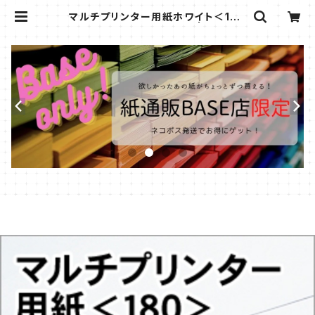
マルチプリンター用紙ホワイト＜180
＞A4/3枚【サンプル販売】 | kamits
uuhan