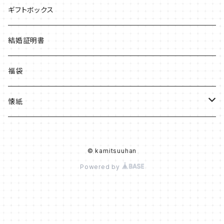
ギフトボックス
結婚証明書
福袋
懐紙
カラー
© kamitsuuhan
白
Powered by