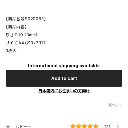
【商品番号S020063】
【商品内容】
厚さ D（0.23mm）
サイズ A4（210x297）
3枚入
International shipping available
Add to cart
日本国内にお住まいの方向け
通報する
レビュー
(13)