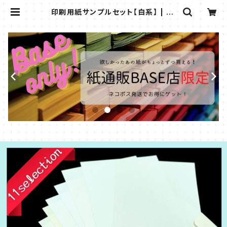
印刷用紙サンプルセット【白系】 | ka
mitsuuhan