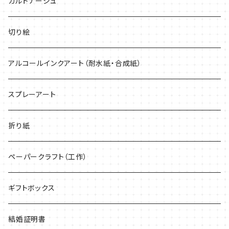
緑系
どんなプリンターでも印刷できる
カルトナージュ
紫系
切り絵
黒・グレー系
アルコールインクアート（耐水紙・合成紙）
キラキラ
スプレーアート
折り紙
ペーパークラフト（工作）
ギフトボックス
結婚証明書