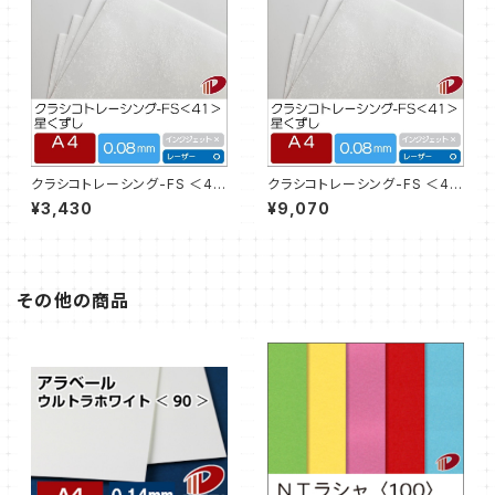
クラシコトレーシング-FS ＜41
クラシコトレーシング-FS ＜41
＞星くずし 白 A4サイズ/30枚
＞星くずし 白 A4サイズ/100枚
¥3,430
¥9,070
その他の商品