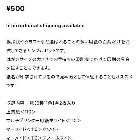
¥500
International shipping available
挨拶状やクラフトなど選ばれることの多い用紙の白系だけをお
試しできるサンプルセットです。
はがきサイズの大きさでお手持ちの印刷機にかけて印刷の具合
を試すこともできます。
紙名が印字されているので見本帳として保管することもオススメ
です！
収録内容一覧【6種11色】各2枚入り
上質紙＜110＞
マルチプリンター用紙ホワイト＜110＞
マーメイド＜110＞ホワイト
マーメイド＜110＞スノーホワイト