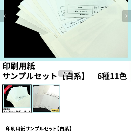
1
/2
印刷用紙サンプルセット【白系】