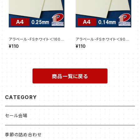
アラベール-FSホワイト＜160
アラベール-FSホワイト＜90＞
＞A4/3枚【サンプル販売】
A4/3枚【サンプル販売】
¥110
¥110
商品一覧に戻る
CATEGORY
セール会場
季節の詰め合わせ