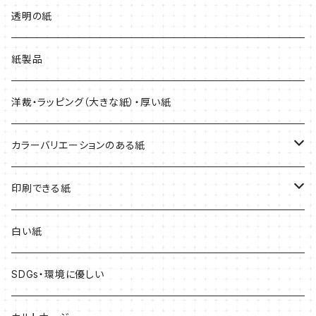
厚紙
マーメイド
透明の紙
紙製品
洋裁・ラッピング（大きな紙）・厚い紙
カラーバリエーションのある紙
赤系
印刷できる紙
青系
レーザープリンター専用
白い紙
黄色系
インクジェットプリンター専用
SDGs・環境に優しい